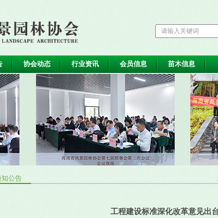
告
协会动态
行业资讯
会员信息
苗木信息
通知公告
工程建设标准深化改革意见出