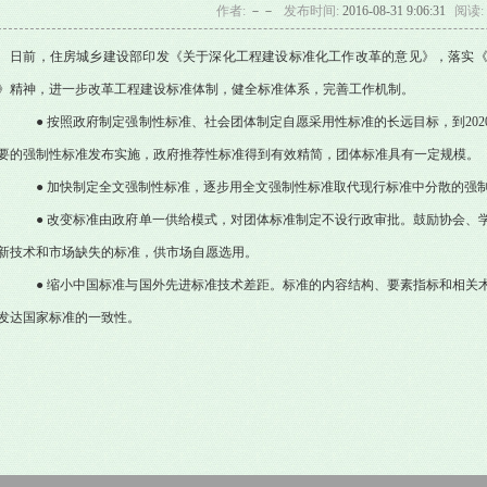
作者:
－－
发布时间:
2016-08-31 9:06:31
阅读:
日前，住房城乡建设部印发《关于深化工程建设标准化工作改革的意见》，落实
》精神，进一步改革工程建设标准体制，健全标准体系，完善工作机制。
● 按照政府制定强制性标准、社会团体制定自愿采用性标准的长远目标，到202
要的强制性标准发布实施，政府推荐性标准得到有效精简，团体标准具有一定规模。
● 加快制定全文强制性标准，逐步用全文强制性标准取代现行标准中分散的强
● 改变标准由政府单一供给模式，对团体标准制定不设行政审批。鼓励协会、
新技术和市场缺失的标准，供市场自愿选用。
● 缩小中国标准与国外先进标准技术差距。标准的内容结构、要素指标和相关
发达国家标准的一致性。