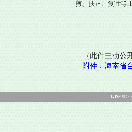
剪、扶正、复壮等
（此件主动公
附件：海南省
版权所有
©
2